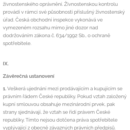
živnostenského oprávnění. Živnostenskou kontrolu
provádí v rámci své působnosti příslušný živnostenský
úřad. Česká obchodní inspekce vykonává ve
vymezeném rozsahu mimo jiné dozor nad
dodržováním zákona č. 634/1992 Sb., o ochraně
spotřebitele.
IX.
Závěrečná ustanovení
1.
Veškerá ujednání mezi prodávajícím a kupujícím se
právním řádem České republiky. Pokud vztah založený
kupní smlouvou obsahuje mezinárodní prvek, pak
strany sjednávají, že vztah se řídí právem České
republiky. Tímto nejsou dotčena práva spotřebitele
vyplývající z obecně závazných právních předpisů.