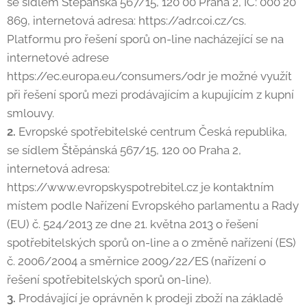
se sídlem Štěpánská 567/15, 120 00 Praha 2, IČ: 000 20
869, internetová adresa: https://adr.coi.cz/cs.
Platformu pro řešení sporů on-line nacházející se na
internetové adrese
https://ec.europa.eu/consumers/odr je možné využít
při řešení sporů mezi prodávajícím a kupujícím z kupní
smlouvy.
2.
Evropské spotřebitelské centrum Česká republika,
se sídlem Štěpánská 567/15, 120 00 Praha 2,
internetová adresa:
https://www.evropskyspotrebitel.cz je kontaktním
místem podle Nařízení Evropského parlamentu a Rady
(EU) č. 524/2013 ze dne 21. května 2013 o řešení
spotřebitelských sporů on-line a o změně nařízení (ES)
č. 2006/2004 a směrnice 2009/22/ES (nařízení o
řešení spotřebitelských sporů on-line).
3.
Prodávající je oprávněn k prodeji zboží na základě