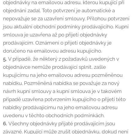
objednávky na emailovou adresu, kterou kupující při
objednání zadal. Toto potvrzení je automatické a
nepovažuje se za uzavření smlouvy. Přílohou potvrzení
jsou aktuální obchodní podmínky prodávajícího. Kupní
smlouva je uzavřena až po přijetí objednávky
prodávajícím. Oznámení o přijetí objednávky je
doručeno na emailovou adresu kupujícího.
5.
V případě, že některý z požadavků uvedených v
objednávce nemůže prodávající splnit, zašle
kupujícímu na jeho emailovou adresu pozměněnou
nabídku. Pozměněná nabídka se považuje za nový
návrh kupní smlouvy a kupní smlouva je v takovém
případě uzavřena potvrzením kupujícího o přijetí této
nabídky prodávajícímu na jeho emailovou adresu
uvedenu v těchto obchodních podmínkách.
6.
Všechny objednávky přijaté prodávajícím jsou
závazné. Kupující může zrušit objednávku, dokud není