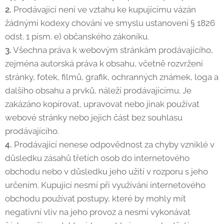
2.
Prodávající není ve vztahu ke kupujícímu vázán
žádnými kodexy chování ve smyslu ustanovení § 1826
odst. 1 písm. e) občanského zákoníku.
3.
Všechna práva k webovým stránkám prodávajícího,
zejména autorská práva k obsahu, včetně rozvržení
stránky, fotek, filmů, grafik, ochranných známek, loga a
dalšího obsahu a prvků, náleží prodávajícímu. Je
zakázáno kopírovat, upravovat nebo jinak používat
webové stránky nebo jejich část bez souhlasu
prodávajícího.
4.
Prodávající nenese odpovědnost za chyby vzniklé v
důsledku zásahů třetích osob do internetového
obchodu nebo v důsledku jeho užití v rozporu s jeho
určením. Kupující nesmí při využívání internetového
obchodu používat postupy, které by mohly mít
negativní vliv na jeho provoz a nesmí vykonávat