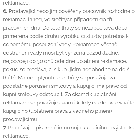
reklamace.
6.
Prodávající nebo jím pověřený pracovník rozhodne o
reklamaci ihned, ve složitých případech do tří
pracovních dnů. Do této lhůty se nezapočítává doba
přiměřená podle druhu výrobku či služby potřebná k
odbornému posouzení vady. Reklamace včetně
odstranění vady musí být vyřízena bezodkladně,
nejpozději do 30 dnů ode dne uplatnění reklamace,
pokud se prodávající s kupujícím nedohodne na delší
lhůtě. Marné uplynutí této lhůty se považuje za
podstatné porušení smlouvy a kupující má právo od
kupní smlouvy odstoupit. Za okamžik uplatnění
reklamace se považuje okamžik, kdy dojde projev vůle
kupujícího (uplatnění práva z vadného plnění)
prodávajícímu.
7.
Prodávající písemně informuje kupujícího o výsledku
reklamace.