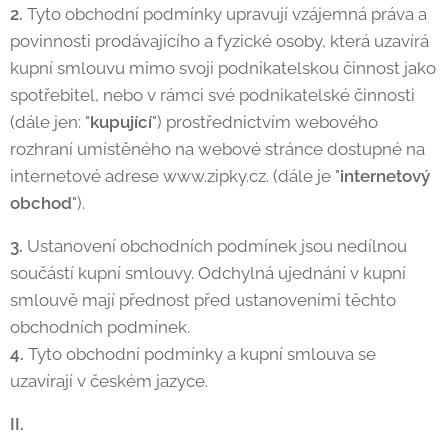
2.
Tyto obchodní podmínky upravují vzájemná práva a
povinnosti prodávajícího a fyzické osoby, která uzavírá
kupní smlouvu mimo svoji podnikatelskou činnost jako
spotřebitel, nebo v rámci své podnikatelské činnosti
(dále jen: "
kupující
") prostřednictvím webového
rozhraní umístěného na webové stránce dostupné na
internetové adrese www.zipky.cz. (dále je "
internetový
obchod
").
3.
Ustanovení obchodních podmínek jsou nedílnou
součástí kupní smlouvy. Odchylná ujednání v kupní
smlouvě mají přednost před ustanoveními těchto
obchodních podmínek.
4.
Tyto obchodní podmínky a kupní smlouva se
uzavírají v českém jazyce.
II.