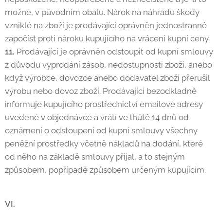
možné, v původním obalu. Nárok na náhradu škody
vzniklé na zboží je prodávající oprávněn jednostranně
započíst proti nároku kupujícího na vrácení kupní ceny.
11.
Prodávající je oprávněn odstoupit od kupní smlouvy
z důvodu vyprodání zásob, nedostupnosti zboží, anebo
když výrobce, dovozce anebo dodavatel zboží přerušil
výrobu nebo dovoz zboží. Prodávající bezodkladně
informuje kupujícího prostřednictví emailové adresy
uvedené v objednávce a vrátí ve lhůtě 14 dnů od
oznámení o odstoupení od kupní smlouvy všechny
peněžní prostředky včetně nákladů na dodání, které
od něho na základě smlouvy přijal, a to stejným
způsobem, popřípadě způsobem určeným kupujícím.
VI.