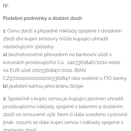
IV.
Platební podmínky a dodání zboží
1
. Cenu zboží a případné náklady spojené s dodáním
zboží dle kupní smlouvy může kupující uhradit
následujícími způsoby:
a)
bezhotovostně převodem na bankovní účet v
korunách prodávajícího č.ú. 2403361846/2010 nebo
na EUR účet 2003361847/2010. IBAN
CZ9720100000002003361847 oba vedené u FIO banky.
b)
platební kartou přes bránu Stripe
2.
Společně s kupní cenou je kupující povinen uhradit
prodávajícímu náklady spojené s balením a dodáním
zboží ve smluvené výši. Není-li dále uvedeno výslovně
jinak, rozumí se dále kupní cenou i náklady spojené s
dodáním zboží.