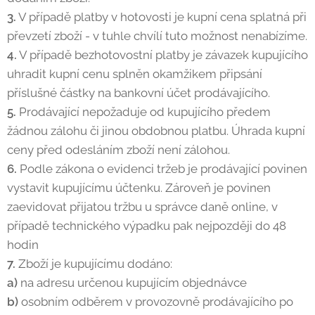
3.
V případě platby v hotovosti je kupní cena splatná při
převzetí zboží - v tuhle chvílí tuto možnost nenabízíme.
4.
V případě bezhotovostní platby je závazek kupujícího
uhradit kupní cenu splněn okamžikem připsání
příslušné částky na bankovní účet prodávajícího.
5.
Prodávající nepožaduje od kupujícího předem
žádnou zálohu či jinou obdobnou platbu. Úhrada kupní
ceny před odesláním zboží není zálohou.
6.
Podle zákona o evidenci tržeb je prodávající povinen
vystavit kupujícímu účtenku. Zároveň je povinen
zaevidovat přijatou tržbu u správce daně online, v
případě technického výpadku pak nejpozději do 48
hodin
7.
Zboží je kupujícímu dodáno:
a)
na adresu určenou kupujícím objednávce
b)
osobním odběrem v provozovně prodávajícího po