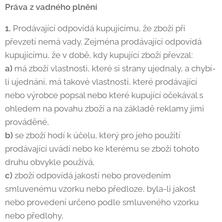
Práva z vadného plnění
1.
Prodávající odpovídá kupujícímu, že zboží při
převzetí nemá vady. Zejména prodávající odpovídá
kupujícímu, že v době, kdy kupující zboží převzal:
a)
má zboží vlastnosti, které si strany ujednaly, a chybí-
li ujednání, má takové vlastnosti, které prodávající
nebo výrobce popsal nebo které kupující očekával s
ohledem na povahu zboží a na základě reklamy jimi
prováděné,
b)
se zboží hodí k účelu, který pro jeho použití
prodávající uvádí nebo ke kterému se zboží tohoto
druhu obvykle používá,
c)
zboží odpovídá jakostí nebo provedením
smluvenému vzorku nebo předloze, byla-li jakost
nebo provedení určeno podle smluveného vzorku
nebo předlohy,