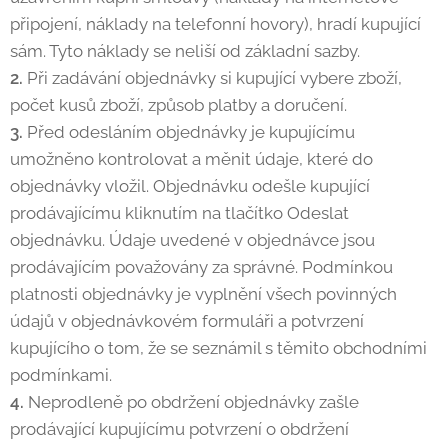
připojení, náklady na telefonní hovory), hradí kupující
sám. Tyto náklady se neliší od základní sazby.
2.
Při zadávání objednávky si kupující vybere zboží,
počet kusů zboží, způsob platby a doručení.
3.
Před odesláním objednávky je kupujícímu
umožněno kontrolovat a měnit údaje, které do
objednávky vložil. Objednávku odešle kupující
prodávajícímu kliknutím na tlačítko Odeslat
objednávku. Údaje uvedené v objednávce jsou
prodávajícím považovány za správné. Podmínkou
platnosti objednávky je vyplnění všech povinných
údajů v objednávkovém formuláři a potvrzení
kupujícího o tom, že se seznámil s těmito obchodními
podmínkami.
4.
Neprodleně po obdržení objednávky zašle
prodávající kupujícímu potvrzení o obdržení