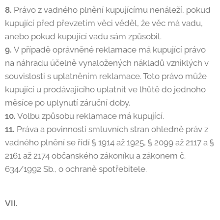
8.
Právo z vadného plnění kupujícímu nenáleží, pokud
kupující před převzetím věci věděl, že věc má vadu,
anebo pokud kupující vadu sám způsobil.
9.
V případě oprávněné reklamace má kupující právo
na náhradu účelně vynaložených nákladů vzniklých v
souvislosti s uplatněním reklamace. Toto právo může
kupující u prodávajícího uplatnit ve lhůtě do jednoho
měsíce po uplynutí záruční doby.
10.
Volbu způsobu reklamace má kupující.
11.
Práva a povinnosti smluvních stran ohledně práv z
vadného plnění se řídí § 1914 až 1925, § 2099 až 2117 a §
2161 až 2174 občanského zákoníku a zákonem č.
634/1992 Sb., o ochraně spotřebitele.
VII.