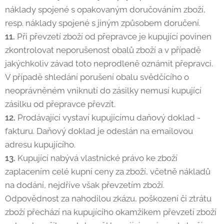
náklady spojené s opakovaným doručováním zboží,
resp. náklady spojené s jiným způsobem doručení.
11.
Při převzetí zboží od přepravce je kupující povinen
zkontrolovat neporušenost obalů zboží a v případě
jakýchkoliv závad toto neprodleně oznámit přepravci.
V případě shledání porušení obalu svědčícího o
neoprávněném vniknutí do zásilky nemusí kupující
zásilku od přepravce převzít.
12.
Prodávající vystaví kupujícímu daňový doklad -
fakturu. Daňový doklad je odeslán na emailovou
adresu kupujícího.
13.
Kupující nabývá vlastnické právo ke zboží
zaplacením celé kupní ceny za zboží, včetně nákladů
na dodání, nejdříve však převzetím zboží.
Odpovědnost za nahodilou zkázu, poškození či ztrátu
zboží přechází na kupujícího okamžikem převzetí zboží