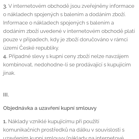
3.
V internetovém obchodě jsou zveřejněny informace
o nákladech spojených s balením a dodáním zboží.
Informace o nákladech spojených s balením a
dodáním zboží uvedené v internetovém obchodě platí
pouze v případech, kdy je zboží doručováno v rámci
území České republiky.
4.
Případné slevy s kupní ceny zboží nelze navzájem
kombinovat, nedohodne-li se prodávající s kupujícím
jinak.
III.
Objednávka a uzavření kupní smlouvy
1.
Náklady vzniklé kupujícímu při použití
komunikačních prostředků na dálku v souvislosti s
uzavřením kupní smlouvy (náklady na internetové