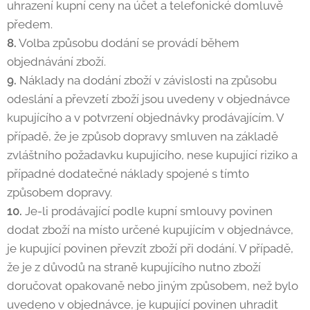
uhrazení kupní ceny na účet a telefonické domluvě
předem.
8.
Volba způsobu dodání se provádí během
objednávání zboží.
9.
Náklady na dodání zboží v závislosti na způsobu
odeslání a převzetí zboží jsou uvedeny v objednávce
kupujícího a v potvrzení objednávky prodávajícím. V
případě, že je způsob dopravy smluven na základě
zvláštního požadavku kupujícího, nese kupující riziko a
případné dodatečné náklady spojené s tímto
způsobem dopravy.
10.
Je-li prodávající podle kupní smlouvy povinen
dodat zboží na místo určené kupujícím v objednávce,
je kupující povinen převzít zboží při dodání. V případě,
že je z důvodů na straně kupujícího nutno zboží
doručovat opakovaně nebo jiným způsobem, než bylo
uvedeno v objednávce, je kupující povinen uhradit