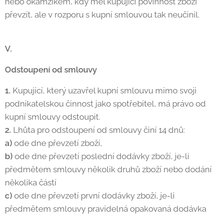
nebo okamžikem, kdy měl kupující povinnost zboží
převzít, ale v rozporu s kupní smlouvou tak neučinil.
V.
Odstoupení od smlouvy
1.
Kupující, který uzavřel kupní smlouvu mimo svoji
podnikatelskou činnost jako spotřebitel, má právo od
kupní smlouvy odstoupit.
2.
Lhůta pro odstoupení od smlouvy činí 14 dnů:
a)
ode dne převzetí zboží,
b)
ode dne převzetí poslední dodávky zboží, je-li
předmětem smlouvy několik druhů zboží nebo dodání
několika částí
c)
ode dne převzetí první dodávky zboží, je-li
předmětem smlouvy pravidelná opakovaná dodávka