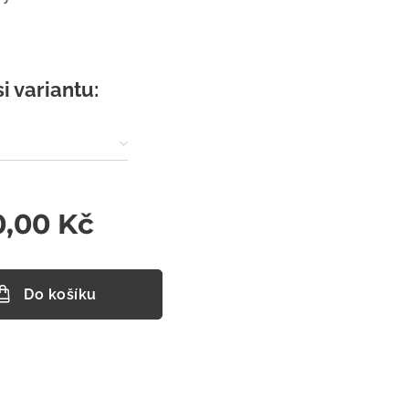
si variantu:
0,00
Kč
Do košíku