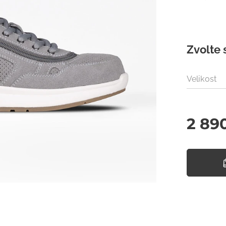
Zvolte 
Velikost
2 89