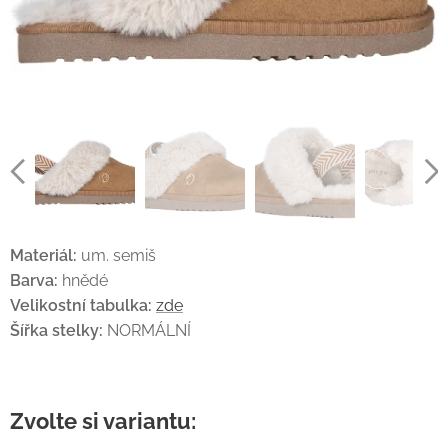
Materiál:
um. semiš
Barva:
hnědé
Velikostní tabulka:
zde
Šířka stelky:
NORMÁLNÍ
Zvolte si variantu: