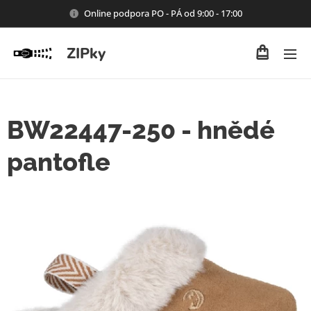
Online podpora PO - PÁ od 9:00 - 17:00
ZIPky
BW22447-250 - hnědé
pantofle