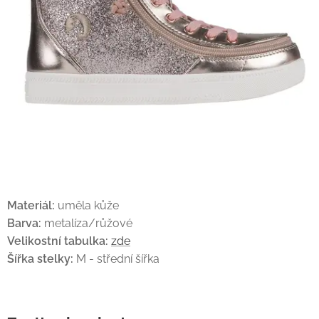
Materiál:
uměla kůže
Barva:
metalíza/růžové
Velikostní tabulka:
zde
Šířka stelky:
M - střední šířka