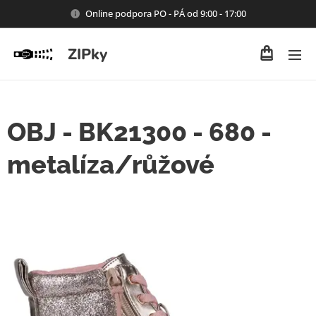
Online podpora PO - PÁ od 9:00 - 17:00
ZIPky
OBJ - BK21300 - 680 -
metalíza/růžové