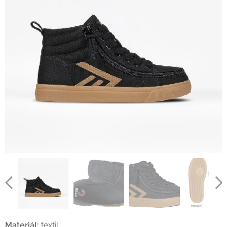
Materiál:
textil