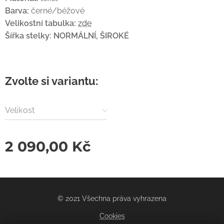
Barva:
černé/béžové
Velikostní tabulka:
zde
Šířka stelky: NORMÁLNÍ, ŠIROKÉ
Zvolte si variantu:
Velikost
2 090,00
Kč
© 2021 Všechna práva vyhrazena
Cookies