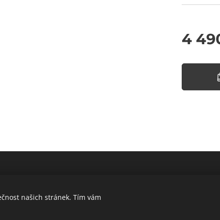
4 49
ečnost našich stránek. Tím vám