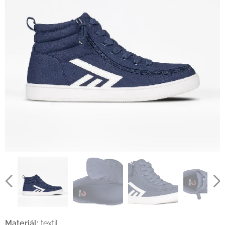
Materiál:
textil