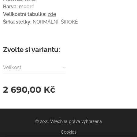
Barva:
modré
Velikostní tabulka:
zde
Šířka stelky:
NORMÁLNÍ, ŠIROKÉ
Zvolte si variantu:
Velikost
2 690,00
Kč
© 2021 Všechna práva vyhrazena
Cookies