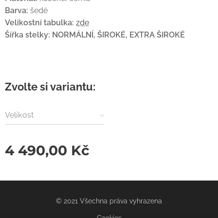
Barva:
šedé
Velikostní tabulka:
zde
Šířka stelky:
NORMÁLNÍ, ŠIROKÉ, EXTRA ŠIROKÉ
Zvolte si variantu:
Velikost
4 490,00
Kč
© 2021 Všechna práva vyhrazena