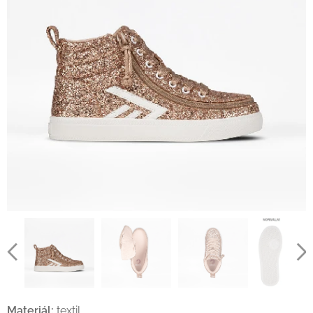
Materiál:
textil