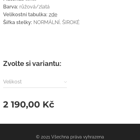
Barva:
růžová/zlatá
Velikostní tabulka:
zde
Šířka stelky:
NORMÁLNÍ, ŠIROKÉ
Zvolte si variantu:
Velikost
2 190,00
Kč
© 2021 Všechna práva vyhrazena