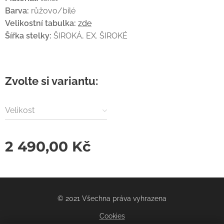
Barva:
růžovo/bílé
Velikostní tabulka:
zde
Šířka stelky:
ŠIROKÁ, EX. ŠIROKÉ
Zvolte si variantu:
Velikost
2 490,00
Kč
© 2021 Všechna práva vyhrazena
Cookies