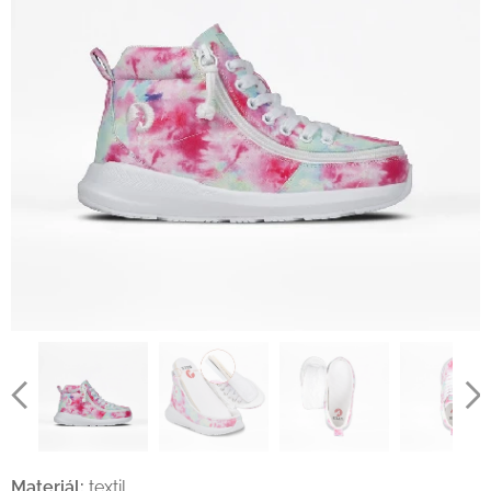
Materiál:
textil