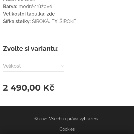
Barva:
modré/růžové
Velikostní tabulka:
zde
Šířka stelky:
ŠIROKÁ, EX. ŠIROKÉ
Zvolte si variantu:
Velikost
2 490,00
Kč
© 2021 Všechna práva vyhrazena
Cookies