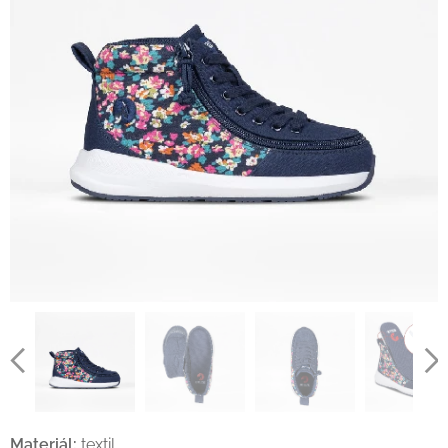
Materiál:
textil