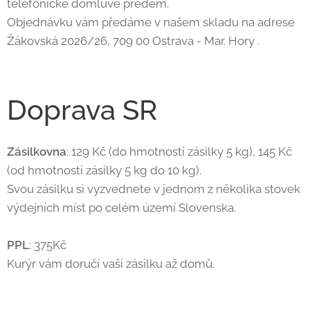
telefonické domluvě předem.
Objednávku vám předáme v našem skladu na adrese
Žákovská 2026/26, 709 00 Ostrava - Mar. Hory .
Doprava SR
Zásilkovna
: 129 Kč (do hmotnosti zásilky 5 kg), 145 Kč
(od hmotnosti zásilky 5 kg do 10 kg).
Svou zásilku si vyzvednete v jednom z několika stovek
výdejních míst po celém území Slovenska.
PPL
: 375Kč
Kurýr vám doručí vaši zásilku až domů.